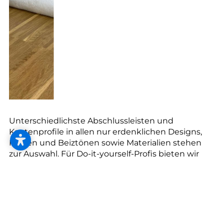
--
Unterschiedlichste Abschlussleisten und
Kantenprofile in allen nur erdenklichen Designs,
Farben und Beiztönen sowie Materialien stehen
zur Auswahl. Für Do-it-yourself-Profis bieten wir
außerdem Trittschallmatten, Unterlagen,
verschiedenste Vliese, Kleber und Verlege-
Werkzeug. Zu vielen Böden gibt es außerdem
passende Treppenstufen, Geländer und vieles
mehr.