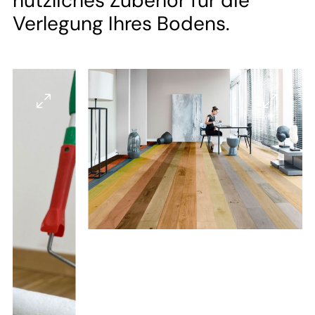
--
nützliches Zubehör für die
Verlegung Ihres Bodens.
--