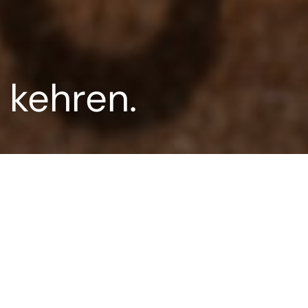
 kehren.