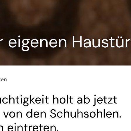
r eigenen Haustür
ten
tigkeit holt ab jetzt
 von den Schuhsohlen.
 eintreten.