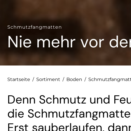
Schmutzfangmatten
Nie mehr vor de
Startseite
/
Sortiment
/
Boden
/
Schmutzfangmat
Denn Schmutz und Feuch
die Schmutzfangmatte
Erst sauberlaufen, dann