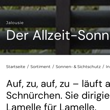
Jalousie
Der Allzeit-Son
Startseite
/
Sortiment
/
Sonnen- & Sichtschutz
/
I
Auf, zu, auf, zu – läuft
Schnürchen. Sie dirigie
Lamelle für Lamelle.