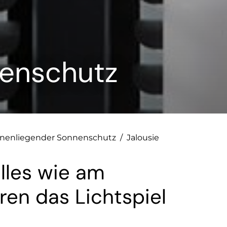
nenschutz
nnenliegender Sonnenschutz
/
Jalousie
 alles wie am
ren das Lichtspiel