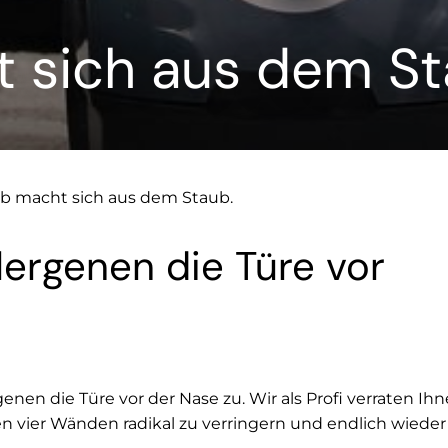
 sich aus dem St
b macht sich aus dem Staub.
lergenen die Türe vor
enen die Türe vor der Nase zu. Wir als Profi verraten Ihn
en vier Wänden radikal zu verringern und endlich wiede