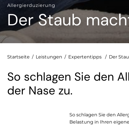
Allergierduzierung
Der Staub macht
Startseite
/
Leistungen
/
Expertentipps
/
Der Stau
So schlagen Sie den Al
der Nase zu.
So schlagen Sie den Allerg
Belastung in Ihren eigen