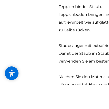
Teppich bindet Staub.
Teppichböden bringen nich
aufgewirbelt wie auf gla
zu Leibe rücken.
Staubsauger mit extrafein
Damit der Staub im Staubs
verwenden Sie am besten 
Machen Sie den Materialt
Lösungsmittel, Harze und
den Materialtest: Materi
Regelmäßig frische Bett