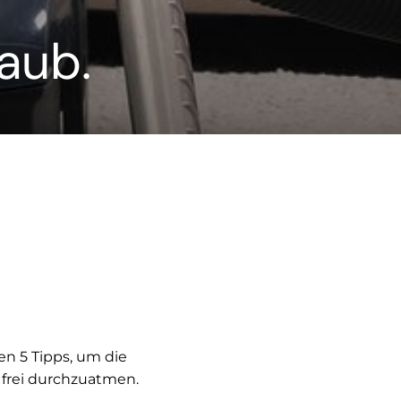
aub.
en 5 Tipps, um die
r frei durchzuatmen.