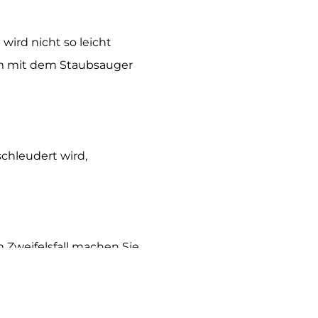
wird nicht so leicht
ihm mit dem Staubsauger
chleudert wird,
 Zweifelsfall machen Sie
en.